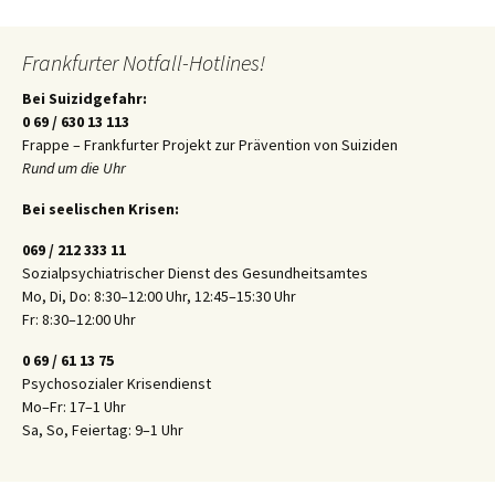
Frankfurter Notfall-Hotlines!
Bei Suizidgefahr:
0 69 / 630 13 113
Frappe – Frankfurter Projekt zur Prävention von Suiziden
Rund um die Uhr
Bei seelischen Krisen:
069 / 212 333 11
Sozialpsychiatrischer Dienst des Gesundheitsamtes
Mo, Di, Do: 8:30–12:00 Uhr, 12:45–15:30 Uhr
Fr: 8:30–12:00 Uhr
0 69 / 61 13 75
Psychosozialer Krisendienst
Mo–Fr: 17–1 Uhr
Sa, So, Feiertag: 9–1 Uhr