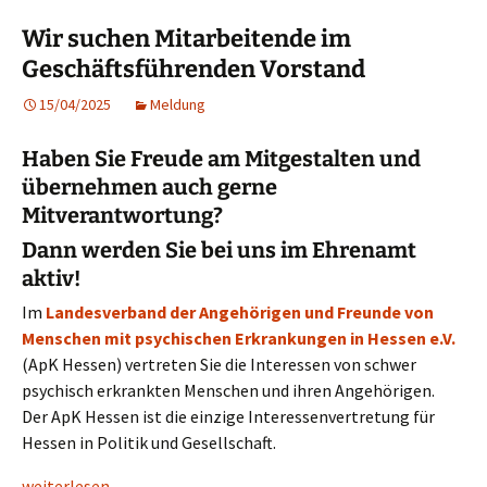
Wir suchen Mitarbeitende im
Geschäftsführenden Vorstand
15/04/2025
Meldung
Haben Sie Freude am Mitgestalten und
übernehmen auch gerne
Mitverantwortung?
Dann werden Sie bei uns im Ehrenamt
aktiv!
Im
Landesverband der Angehörigen und Freunde von
Menschen mit psychischen Erkrankungen in Hessen e.V.
(ApK Hessen) vertreten Sie die Interessen von schwer
psychisch erkrankten Menschen und ihren Angehörigen.
Der ApK Hessen ist die einzige Interessenvertretung für
Hessen in Politik und Gesellschaft.
Wir suchen Mitarbeitende im Geschäftsführenden Vorstand
weiterlesen
→