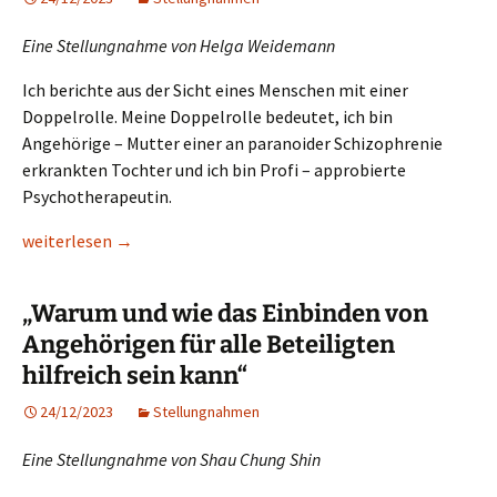
Eine Stellungnahme von Helga Weidemann
Ich berichte aus der Sicht eines Menschen mit einer
Doppelrolle. Meine Doppelrolle bedeutet, ich bin
Angehörige – Mutter einer an paranoider Schizophrenie
erkrankten Tochter und ich bin Profi – approbierte
Psychotherapeutin.
„Redet mit uns Angehörigen“
weiterlesen
→
„Warum und wie das Einbinden von
Angehörigen für alle Beteiligten
hilfreich sein kann“
24/12/2023
Stellungnahmen
Eine Stellungnahme von Shau Chung Shin