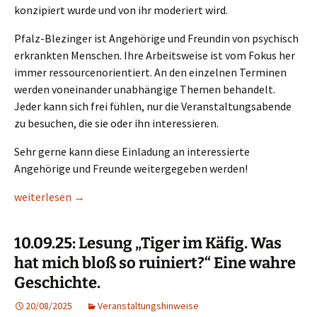
konzipiert wurde und von ihr moderiert wird.
Pfalz-Blezinger ist Angehörige und Freundin von psychisch
erkrankten Menschen. Ihre Arbeitsweise ist vom Fokus her
immer ressourcenorientiert. An den einzelnen Terminen
werden voneinander unabhängige Themen behandelt.
Jeder kann sich frei fühlen, nur die Veranstaltungsabende
zu besuchen, die sie oder ihn interessieren.
Sehr gerne kann diese Einladung an interessierte
Angehörige und Freunde weitergegeben werden!
6 Gesprächsabende unter Angehörigen – Februar–November 2
weiterlesen
→
10.09.25: Lesung „Tiger im Käfig. Was
hat mich bloß so ruiniert?“ Eine wahre
Geschichte.
20/08/2025
Veranstaltungshinweise