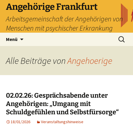
Zum
Angehörige Frankfurt
Inhalt
Arbeitsgemeinschaft der Angehörigen von
springen
Menschen mit psychischer Erkrankung
Suchen
Menü
nach:
Alle Beiträge von
Angehoerige
02.02.26: Gesprächsabende unter
Angehörigen: „Umgang mit
Schuldgefühlen und Selbstfürsorge“
18/01/2026
Veranstaltungshinweise