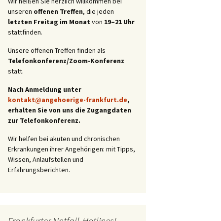
Wir heißen Sie herzlich willkommen bei
unseren
offenen Treffen
, die jeden
letzten Freitag im Monat
von
19–21 Uhr
stattfinden.
Unsere offenen Treffen finden als
Telefonkonferenz/Zoom-Konferenz
statt.
Nach Anmeldung unter
kontakt@angehoerige-frankfurt.de
,
erhalten Sie von uns die Zugangdaten
zur Telefonkonferenz.
Wir helfen bei akuten und chronischen
Erkrankungen ihrer Angehörigen: mit Tipps,
Wissen, Anlaufstellen und
Erfahrungsberichten.
Frankfurter Notfall-Hotlines!