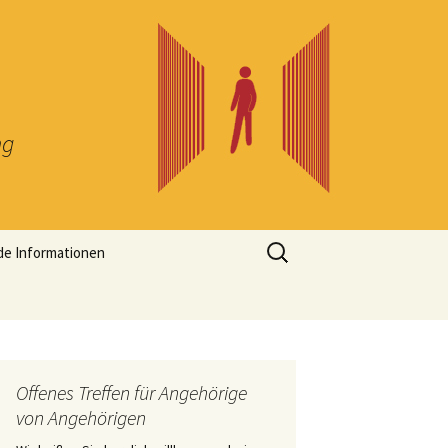
ng
Suchen
de Informationen
nach:
Offenes Treffen für Angehörige
von Angehörigen