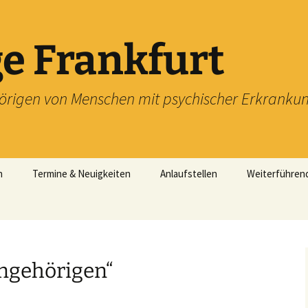
e Frankfurt
örigen von Menschen mit psychischer Erkranku
n
Termine & Neuigkeiten
Anlaufstellen
Weiterführen
mit!
ft im
and Hessen
Angehörigen“