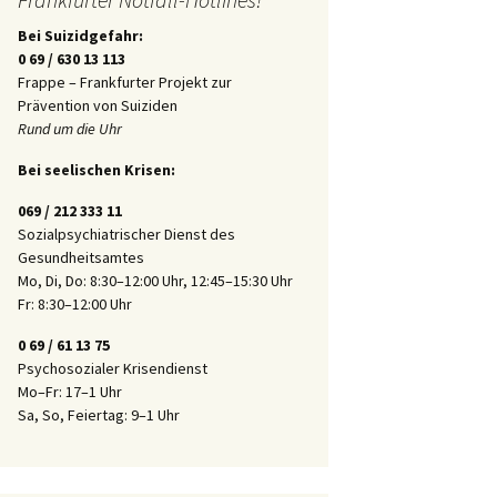
Bei Suizidgefahr:
0 69 / 630 13 113
Frappe – Frankfurter Projekt zur
Prävention von Suiziden
Rund um die Uhr
Bei seelischen Krisen:
069 / 212 333 11
Sozialpsychiatrischer Dienst des
Gesundheitsamtes
Mo, Di, Do: 8:30–12:00 Uhr, 12:45–15:30 Uhr
Fr: 8:30–12:00 Uhr
0 69 / 61 13 75
Psychosozialer Krisendienst
Mo–Fr: 17–1 Uhr
Sa, So, Feiertag: 9–1 Uhr