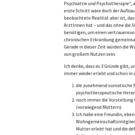
Psychiatrie und Psychotherapie“, a
erste Schritt wäre doch der Aufba
beobachtete Realität aber ist, das
ÄrztInnen hat – und das ohne die 
benötigen, um einen vertrauensvo
chronischen Erkrankung gemeins
Gerade in dieser Zeit würden di
von großem Nutzen sein.
Ich denke, dass es 3 Gründe gibt, 
immer wieder erlebt und schon in 
die zunehmend somatische S
psychotherapeutische Hera
noch immer die Vorstellung 
(vorwiegend Müttern).
Ich habe eine Freundin, eben
Wohngemeinschaftsmitglied,
Mutter erlebt hat und die de