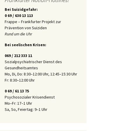
Bei Suizidgefahr:
0 69 / 630 13 113
Frappe – Frankfurter Projekt zur
Prävention von Suiziden
Rund um die Uhr
Bei seelischen Krisen:
069 / 212 333 11
Sozialpsychiatrischer Dienst des
Gesundheitsamtes
Mo, Di, Do: 8:30–12:00 Uhr, 12:45–15:30 Uhr
Fr: 8:30–12:00 Uhr
0 69 / 61 13 75
Psychosozialer Krisendienst
Mo–Fr: 17–1 Uhr
Sa, So, Feiertag: 9–1 Uhr