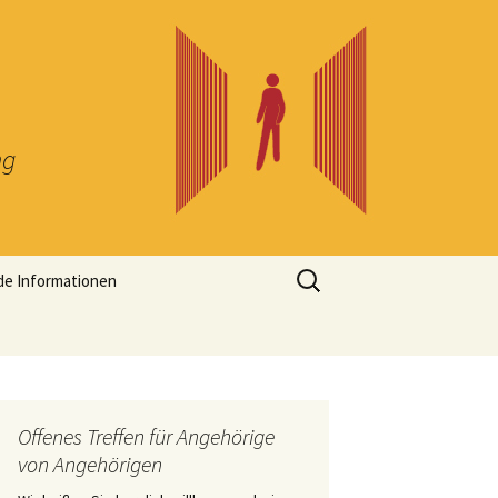
ng
Suchen
de Informationen
nach:
Offenes Treffen für Angehörige
von Angehörigen