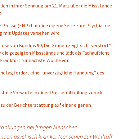
lich in ihrer Sendung am 21. März über die Missstände
t
 Presse (FNP) hat eine eigene Seite zum Psychiatrie-
g mit Updates versehen wird.
lose von Bündnis 90/Die Grünen zeigt sich „verstört“
 die gezeigten Missstände und lädt als Fachaufsicht
 Frankfurt für nächste Woche vor.
ndtag fordert eine „unverzügliche Handlung“ des
t die Vorwürfe in einer Pressemitteilung zurück.
zu der Berichterstattung auf einer eigenen
krankungen bei jungen Menschen
igen psychisch kranker Menschen zur Wallraff-