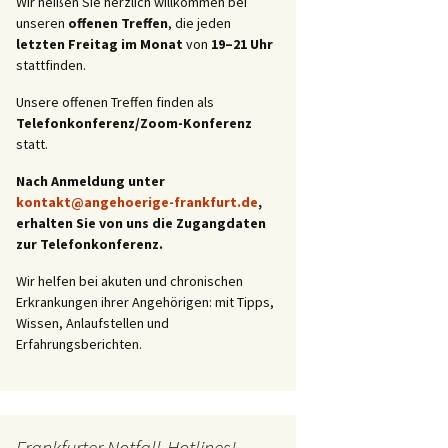
Wir heißen Sie herzlich willkommen bei
unseren
offenen Treffen
, die jeden
letzten Freitag im Monat
von
19–21 Uhr
stattfinden.
Unsere offenen Treffen finden als
Telefonkonferenz/Zoom-Konferenz
statt.
Nach Anmeldung unter
kontakt@angehoerige-frankfurt.de
,
erhalten Sie von uns die Zugangdaten
zur Telefonkonferenz.
Wir helfen bei akuten und chronischen
Erkrankungen ihrer Angehörigen: mit Tipps,
Wissen, Anlaufstellen und
Erfahrungsberichten.
Frankfurter Notfall-Hotlines!