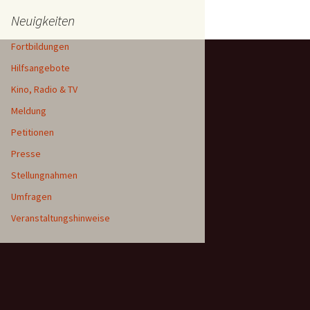
Neuigkeiten
Fortbildungen
Hilfsangebote
Kino, Radio & TV
Meldung
Petitionen
Presse
Stellungnahmen
Umfragen
Veranstaltungshinweise