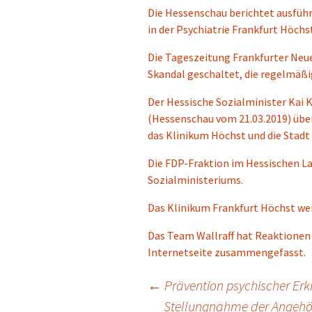
Die Hessenschau berichtet ausführ
in der Psychiatrie Frankfurt Höchs
Die Tageszeitung Frankfurter Neue
Skandal geschaltet, die regelmäßi
Der Hessische Sozialminister Kai K
(Hessenschau vom 21.03.2019) über
das Klinikum Höchst und die Stadt
Die FDP-Fraktion im Hessischen La
Sozialministeriums.
Das Klinikum Frankfurt Höchst weis
Das Team Wallraff hat Reaktionen 
Internetseite zusammengefasst.
Beitragsnavigation
←
Prävention psychischer Er
Stellungnahme der Angehör