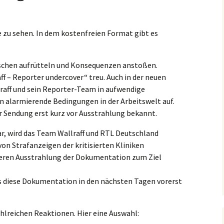
e zu sehen. In dem kostenfreien Format gibt es
schen aufrütteln und Konsequenzen anstoßen.
f – Reporter undercover“ treu. Auch in der neuen
raff und sein Reporter-Team in aufwendige
 alarmierende Bedingungen in der Arbeitswelt auf.
 Sendung erst kurz vor Ausstrahlung bekannt.
ar, wird das Team Wallraff und RTL Deutschland
on Strafanzeigen der kritisierten Kliniken
iteren Ausstrahlung der Dokumentation zum Ziel
s diese Dokumentation in den nächsten Tagen vorerst
ahlreichen Reaktionen. Hier eine Auswahl: