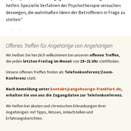
helfen. Spezielle Verfahren der Psychotherapie versuchen
deswegen, die wahnhaften Ideen der Betroffenen in Frage zu
stellen.”
Wahn und Wirklichkeit
weiterlesen
→
Offenes Treffen für Angehörige von Angehörigen
Wir heißen Sie herzlich willkommen bei unseren
offenen Treffen
,
die jeden
letzten Freitag im Monat
von
19–21 Uhr
stattfinden.
Unsere offenen Treffen finden als
Telefonkonferenz/Zoom-
Konferenz
statt.
Nach Anmeldung unter
kontakt@angehoerige-frankfurt.de
,
erhalten Sie von uns die Zugangdaten zur Telefonkonferenz.
Wir helfen bei akuten und chronischen Erkrankungen ihrer
Angehörigen: mit Tipps, Wissen, Anlaufstellen und
Erfahrungsberichten.