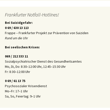
Frankfurter Notfall-Hotlines!
Bei Suizidgefahr:
0 69 / 630 13 113
Frappe – Frankfurter Projekt zur Prävention von Suiziden
Rund um die Uhr
Bei seelischen Krisen:
069 / 212 333 11
Sozialpsychiatrischer Dienst des Gesundheitsamtes
Mo, Di, Do: 8:30–12:00 Uhr, 12:45–15:30 Uhr
Fr: 8:30–12:00 Uhr
0 69 / 61 13 75
Psychosozialer Krisendienst
Mo–Fr: 17–1 Uhr
Sa, So, Feiertag: 9–1 Uhr