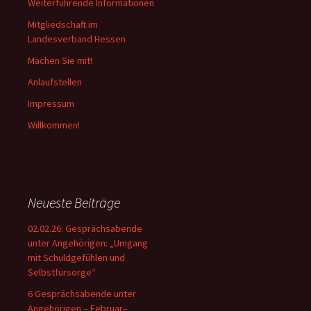
Weiterführende Informationen
Mitgliedschaft im
Landesverband Hessen
Machen Sie mit!
Anlaufstellen
Impressum
Willkommen!
Neueste Beiträge
02.02.26: Gesprächsabende
unter Angehörigen: „Umgang
mit Schuldgefühlen und
Selbstfürsorge“
6 Gesprächsabende unter
Angehörigen – Februar–