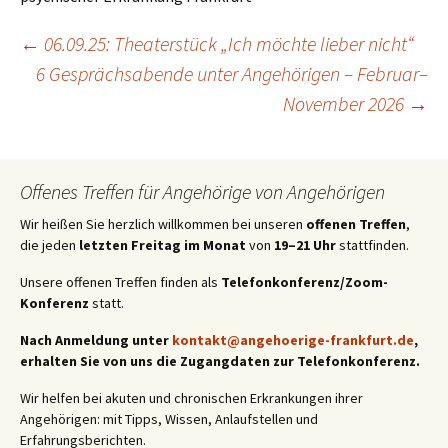
Beitragsnavigation
←
06.09.25: Theaterstück „Ich möchte lieber nicht“
6 Gesprächsabende unter Angehörigen – Februar–
November 2026
→
Offenes Treffen für Angehörige von Angehörigen
Wir heißen Sie herzlich willkommen bei unseren
offenen Treffen
,
die jeden
letzten Freitag im Monat
von
19–21 Uhr
stattfinden.
Unsere offenen Treffen finden als
Telefonkonferenz/Zoom-
Konferenz
statt.
Nach Anmeldung unter
kontakt@angehoerige-frankfurt.de
,
erhalten Sie von uns die Zugangdaten zur Telefonkonferenz.
Wir helfen bei akuten und chronischen Erkrankungen ihrer
Angehörigen: mit Tipps, Wissen, Anlaufstellen und
Erfahrungsberichten.