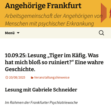
Zum
Angehörige Frankfurt
Inhalt
Arbeitsgemeinschaft der Angehörigen von
springen
Menschen mit psychischer Erkrankung
Suchen
Menü
nach:
10.09.25: Lesung „Tiger im Käfig. Was
hat mich bloß so ruiniert?“ Eine wahre
Geschichte.
20/08/2025
Veranstaltungshinweise
Lesung mit Gabriele Schneider
Im Rahmen der Frankfurter Psychiatriewoche