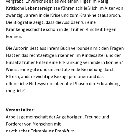
vergräbt. Er verschließt es wie einen Tiger im Käfig.
Kritische Lebensereignisse führen schließlich im Alter von
zwanzig Jahren in die Krise und zum Krankheitsausbruch.
Die Biografie zeigt, dass die Auslöser für eine
Krankengeschichte schon in der frühen Kindheit liegen
können.
Die Autorin liest aus ihrem Buch verbun­den mit den Fragen:
Hätten das rechtzeitige Erkennen im Kindesalter und der
Einsatz früher Hilfen eine Erkrankung verhindern können?
Wie ist eine gute und unterstützende Beziehung durch
Eltern, andere wich­­tige Bezugspersonen und das
öffentliche Hilfesystem über alle Phasen der Erkrankung
möglich?
Veranstalter:
Arbeitsgemeinschaft der Angehörigen, Freunde und
Förderer von Menschen mit
psychischer Erkrankung Frankfurt