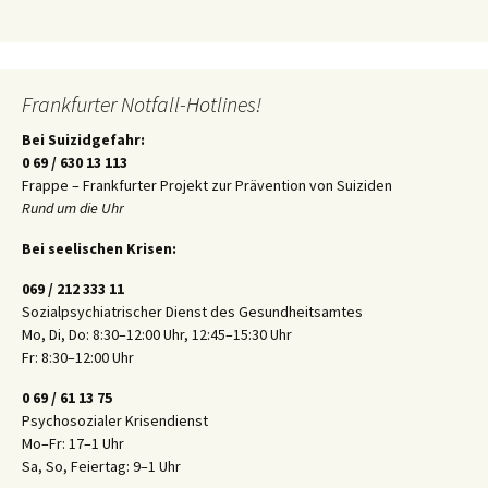
Frankfurter Notfall-Hotlines!
Bei Suizidgefahr:
0 69 / 630 13 113
Frappe – Frankfurter Projekt zur Prävention von Suiziden
Rund um die Uhr
Bei seelischen Krisen:
069 / 212 333 11
Sozialpsychiatrischer Dienst des Gesundheitsamtes
Mo, Di, Do: 8:30–12:00 Uhr, 12:45–15:30 Uhr
Fr: 8:30–12:00 Uhr
0 69 / 61 13 75
Psychosozialer Krisendienst
Mo–Fr: 17–1 Uhr
Sa, So, Feiertag: 9–1 Uhr