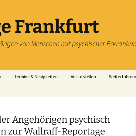
e Frankfurt
örigen von Menschen mit psychischer Erkranku
n
Termine & Neuigkeiten
Anlaufstellen
Weiterführen
mit!
ft im
and Hessen
er Angehörigen psychisch
n zur Wallraff-Reportage