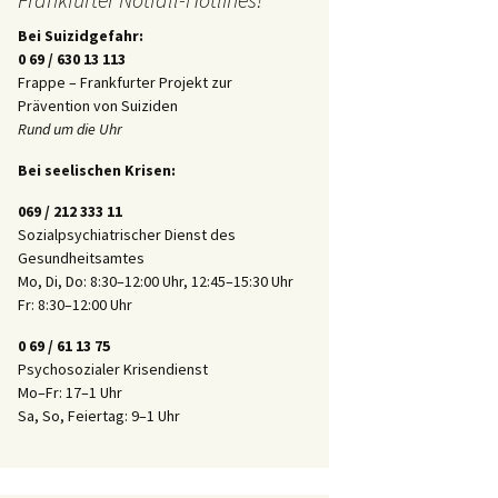
Bei Suizidgefahr:
0 69 / 630 13 113
Frappe – Frankfurter Projekt zur
Prävention von Suiziden
Rund um die Uhr
Bei seelischen Krisen:
069 / 212 333 11
Sozialpsychiatrischer Dienst des
Gesundheitsamtes
Mo, Di, Do: 8:30–12:00 Uhr, 12:45–15:30 Uhr
Fr: 8:30–12:00 Uhr
0 69 / 61 13 75
Psychosozialer Krisendienst
Mo–Fr: 17–1 Uhr
Sa, So, Feiertag: 9–1 Uhr