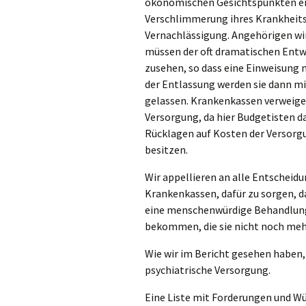
ökonomischen Gesichtspunkten ent
Verschlimmerung ihres Krankheits
Vernachlässigung. Angehörigen wir
müssen der oft dramatischen Entw
zusehen, so dass eine Einweisung m
der Entlassung werden sie dann m
gelassen. Krankenkassen verweige
Versorgung, da hier Budgetisten d
Rücklagen auf Kosten der Versorgu
besitzen.
Wir appellieren an alle Entscheid
Krankenkassen, dafür zu sorgen, 
eine menschenwürdige Behandlung
bekommen, die sie nicht noch mehr
Wie wir im Bericht gesehen haben, 
psychiatrische Versorgung.
Eine Liste mit Forderungen und W