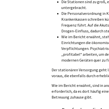
Die Stationen sind zu groß, 
untergebracht.
Die Personalverordnung in Kli
Krankenkassen schreiben kür
Frequenz führt. Auf die Ak
Drogen-Einfluss, dadurch ste
Wie im Bericht erwähnt, steh
Einrichtungen die ökonomis
Verpflichtungen. Psychiatri
„profitabel“ arbeiten, um de
modernen Geräten quer zu fi
Der stationären Versorgung geht l
voraus, die ebenfalls durch erhebl
Wie im Bericht erwähnt, sind in a
erforderlich, da es dort häufig ei
Betreuung zuhause gibt.