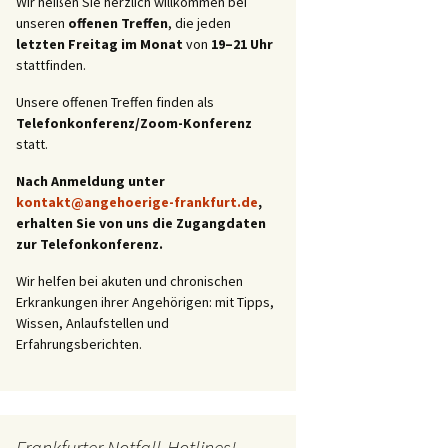
Wir heißen Sie herzlich willkommen bei
unseren
offenen Treffen
, die jeden
letzten Freitag im Monat
von
19–21 Uhr
stattfinden.
Unsere offenen Treffen finden als
Telefonkonferenz/Zoom-Konferenz
statt.
Nach Anmeldung unter
kontakt@angehoerige-frankfurt.de
,
erhalten Sie von uns die Zugangdaten
zur Telefonkonferenz.
Wir helfen bei akuten und chronischen
Erkrankungen ihrer Angehörigen: mit Tipps,
Wissen, Anlaufstellen und
Erfahrungsberichten.
Frankfurter Notfall-Hotlines!