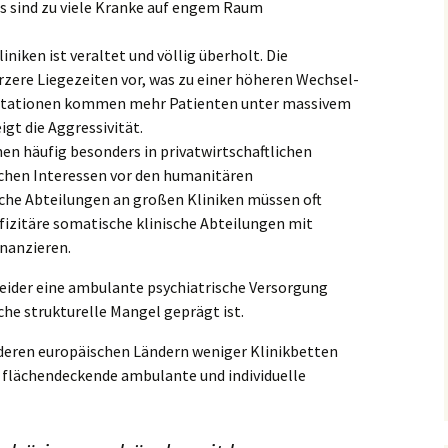
es sind zu viele Kranke auf engem Raum
niken ist veraltet und völlig überholt. Die
zere Liegezeiten vor, was zu einer höheren Wechsel-
utstationen kommen mehr Patienten unter massivem
igt die Aggressivität.
en häufig besonders in privatwirtschaftlichen
chen Interessen vor den humanitären
sche Abteilungen an großen Kliniken müssen oft
fizitäre somatische klinische Abteilungen mit
nanzieren.
eider eine ambulante psychiatrische Versorgung
iche strukturelle Mangel geprägt ist.
nderen europäischen Ländern weniger Klinikbetten
ne flächendeckende ambulante und individuelle