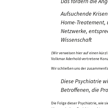
Das fordern die An
Aufsuchende Krisen
Home-Treatement, u
Netzwerke, entspre
Wissenschaft
(Wir verweisen hier auf einen kürzl
Volkmar Aderhold vertretene Konz
Wir schließen uns der zusammenfa
Diese Psychiatrie w
Betroffenen, die Pr
Die Folge dieser Psychiatrie, wie 