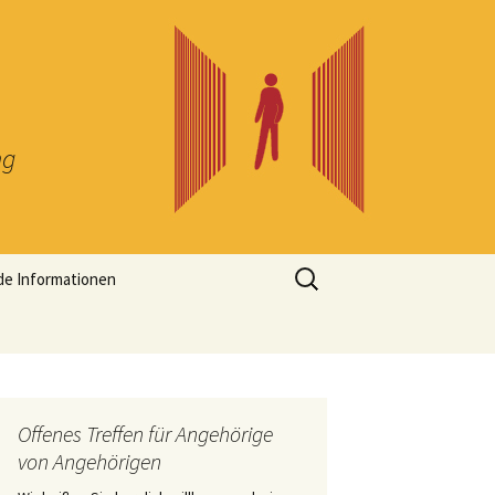
ng
Suchen
de Informationen
nach:
Offenes Treffen für Angehörige
von Angehörigen