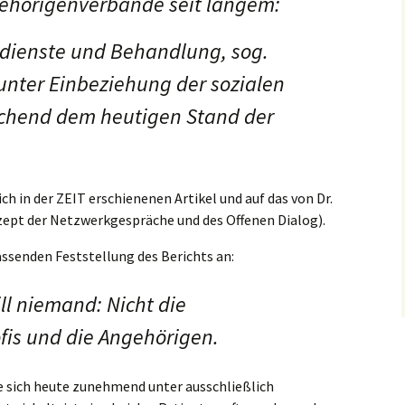
gehörigenverbände seit langem:
dienste und Behandlung, sog.
nter Einbeziehung der sozialen
chend dem heutigen Stand der
ich in der ZEIT erschienenen Artikel und auf das von Dr.
ept der Netzwerkgespräche und des Offenen Dialog).
ssenden Feststellung des Berichts an:
ill niemand: Nicht die
ofis und die Angehörigen.
sie sich heute zunehmend unter ausschließlich