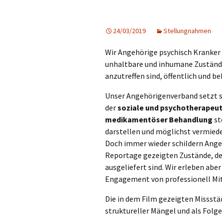
24/03/2019
Stellungnahmen
Wir Angehörige psychisch Kranker
unhaltbare und inhumane Zustände
anzutreffen sind, öffentlich und b
Unser Angehörigenverband setzt s
der
soziale und psychotherapeu
medikamentöser Behandlung
st
darstellen und möglichst vermied
Doch immer wieder schildern Angeh
Reportage gezeigten Zustände, den
ausgeliefert sind. Wir erleben abe
Engagement von professionell Mit
Die in dem Film gezeigten Missst
struktureller Mängel und als Folg