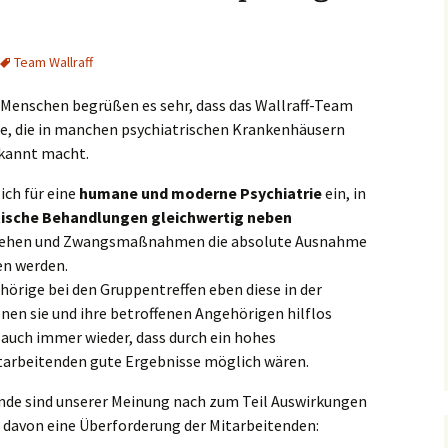
Team Wallraff
 Menschen begrüßen es sehr, dass das Wallraff-Team
, die in manchen psychiatrischen Krankenhäusern
ekannt macht.
ich für eine
humane und moderne Psychiatrie
ein, in
tische Behandlungen gleichwertig neben
ehen und Zwangsmaßnahmen die absolute Ausnahme
en werden.
örige bei den Gruppentreffen eben diese in der
en sie und ihre betroffenen Angehörigen hilflos
r auch immer wieder, dass durch ein hohes
arbeitenden gute Ergebnisse möglich wären.
ände sind unserer Meinung nach zum Teil Auswirkungen
e davon eine Überforderung der Mitarbeitenden: