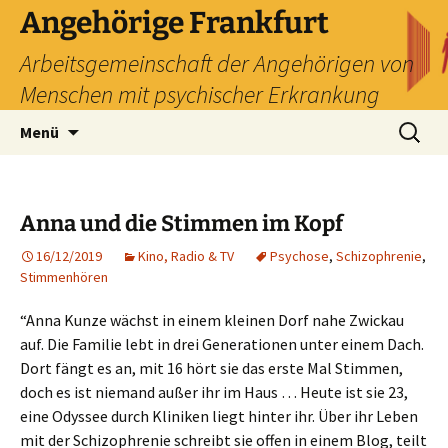
Zum
Angehörige Frankfurt
Inhalt
Arbeitsgemeinschaft der Angehörigen von
springen
Menschen mit psychischer Erkrankung
Suchen
Menü
nach:
Anna und die Stimmen im Kopf
16/12/2019
Kino, Radio & TV
Psychose
,
Schizophrenie
,
Stimmenhören
“Anna Kunze wächst in einem kleinen Dorf nahe Zwickau
auf. Die Familie lebt in drei Generationen unter einem Dach.
Dort fängt es an, mit 16 hört sie das erste Mal Stimmen,
doch es ist niemand außer ihr im Haus … Heute ist sie 23,
eine Odyssee durch Kliniken liegt hinter ihr. Über ihr Leben
mit der Schizophrenie schreibt sie offen in einem Blog, teilt