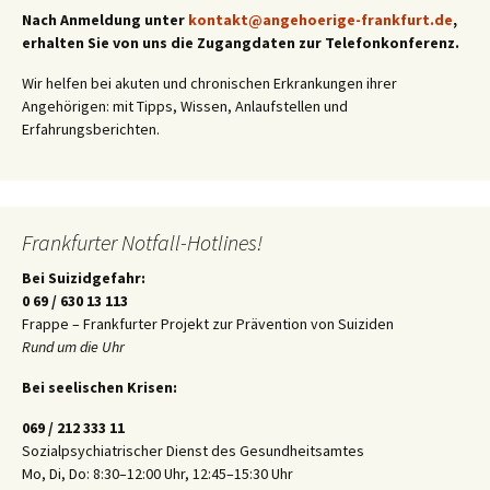
Nach Anmeldung unter
kontakt@angehoerige-frankfurt.de
,
erhalten Sie von uns die Zugangdaten zur Telefonkonferenz.
Wir helfen bei akuten und chronischen Erkrankungen ihrer
Angehörigen: mit Tipps, Wissen, Anlaufstellen und
Erfahrungsberichten.
Frankfurter Notfall-Hotlines!
Bei Suizidgefahr:
0 69 / 630 13 113
Frappe – Frankfurter Projekt zur Prävention von Suiziden
Rund um die Uhr
Bei seelischen Krisen:
069 / 212 333 11
Sozialpsychiatrischer Dienst des Gesundheitsamtes
Mo, Di, Do: 8:30–12:00 Uhr, 12:45–15:30 Uhr