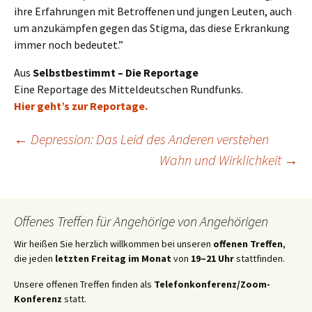
ihre Erfahrungen mit Betroffenen und jungen Leuten, auch
um anzukämpfen gegen das Stigma, das diese Erkrankung
immer noch bedeutet.”
Aus
Selbstbestimmt – Die Reportage
Eine Reportage des Mitteldeutschen Rundfunks.
Hier geht’s zur Reportage.
Beitragsnavigation
←
Depression: Das Leid des Anderen verstehen
Wahn und Wirklichkeit
→
Offenes Treffen für Angehörige von Angehörigen
Wir heißen Sie herzlich willkommen bei unseren
offenen Treffen
,
die jeden
letzten Freitag im Monat
von
19–21 Uhr
stattfinden.
Unsere offenen Treffen finden als
Telefonkonferenz/Zoom-
Konferenz
statt.